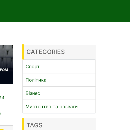
CATEGORIES
Спорт
Політика
Бізнес
ми
Мистецтво та розваги
е
TAGS