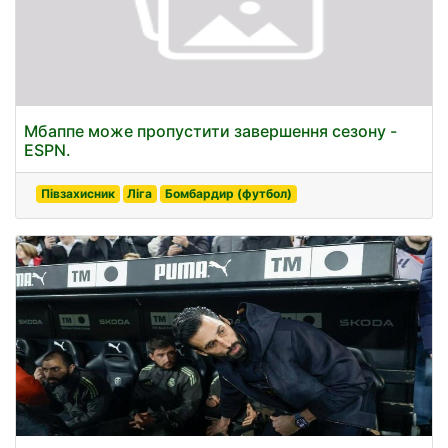
Мбаппе може пропустити завершення сезону -
ESPN.
Півзахисник
Ліга
Бомбардир (футбол)