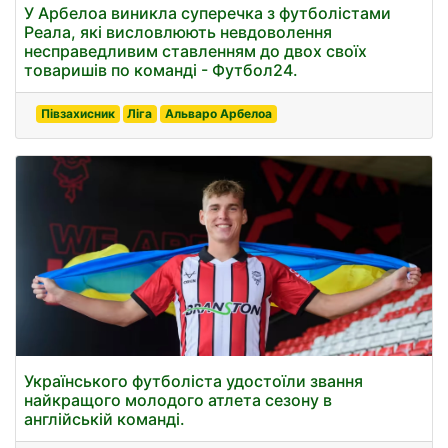
У Арбелоа виникла суперечка з футболістами
Реала, які висловлюють невдоволення
несправедливим ставленням до двох своїх
товаришів по команді - Футбол24.
Півзахисник
Ліга
Альваро Арбелоа
Українського футболіста удостоїли звання
найкращого молодого атлета сезону в
англійській команді.