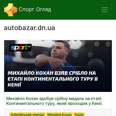
Спорт Огляд
autobazar.dn.ua
Михайло Кохан здобув срібну медаль на етапі
Континентального туру, який проходив у Кенії.
Олімпійський чемпіон
Михайло Кохан
Кенія