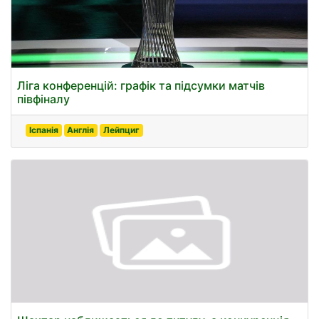
Ліга конференцій: графік та підсумки матчів
півфіналу
Іспанія
Англія
Лейпциг