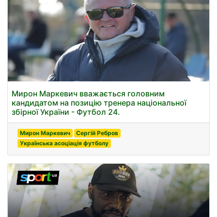
Мирон Маркевич вважається головним
кандидатом на позицію тренера національної
збірної України - Футбол 24.
Мирон Маркевич
Сергій Ребров
Українська асоціація футболу