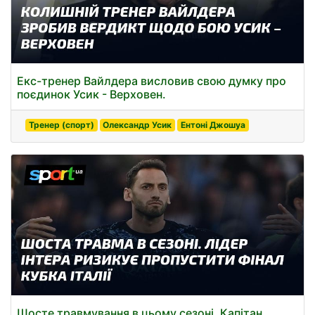
Екс-тренер Вайлдера висловив свою думку про
поєдинок Усик - Верховен.
Тренер (спорт)
Олександр Усик
Ентоні Джошуа
Шосте травмування в цьому сезоні. Капітан