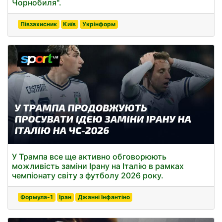
Чорнобиля".
Півзахисник
Київ
Укрінформ
У Трампа все ще активно обговорюють
можливість заміни Ірану на Італію в рамках
чемпіонату світу з футболу 2026 року.
Формула-1
Іран
Джанні Інфантіно