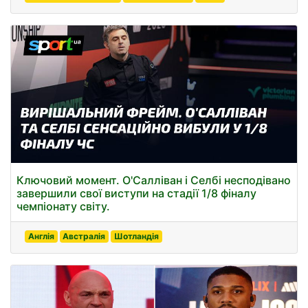
Ключовий момент. О'Салліван і Селбі несподівано
завершили свої виступи на стадії 1/8 фіналу
чемпіонату світу.
Англія
Австралія
Шотландія