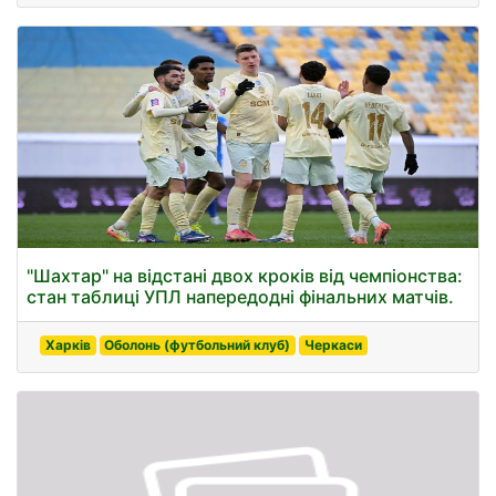
"Шахтар" на відстані двох кроків від чемпіонства:
стан таблиці УПЛ напередодні фінальних матчів.
Харків
Оболонь (футбольний клуб)
Черкаси