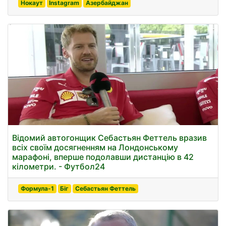
Нокаут
Instagram
Азербайджан
Відомий автогонщик Себастьян Феттель вразив
всіх своїм досягненням на Лондонському
марафоні, вперше подолавши дистанцію в 42
кілометри. - Футбол24
Формула-1
Біг
Себастьян Феттель