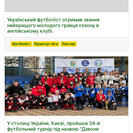
Український футболіст отримав звання
найкращого молодого гравця сезону в
англійському клубі.
Футболіст
Прем'єр-ліга
Лестер
У столиці України, Києві, пройшов 34-й
футбольний турнір під назвою "Дзвони