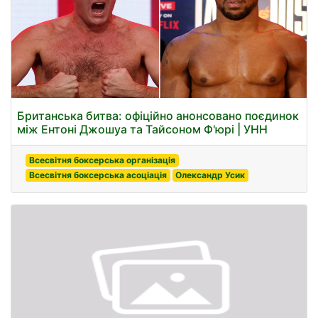
Британська битва: офіційно анонсовано поєдинок
між Ентоні Джошуа та Тайсоном Ф'юрі | УНН
Всесвітня боксерська організація
Всесвітня боксерська асоціація
Олександр Усик