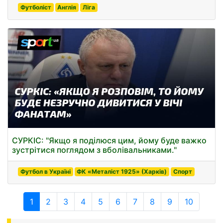
Футболіст
Англія
Ліга
СУРКІС: "Якщо я поділюся цим, йому буде важко
зустрітися поглядом з вболівальниками."
Футбол в Україні
ФК «Металіст 1925» (Харків)
Спорт
1
2
3
4
5
6
7
8
9
10