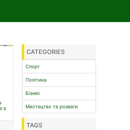
CATEGORIES
Спорт
Політика
Бізнес
о
Мистецтво та розваги
о з
TAGS