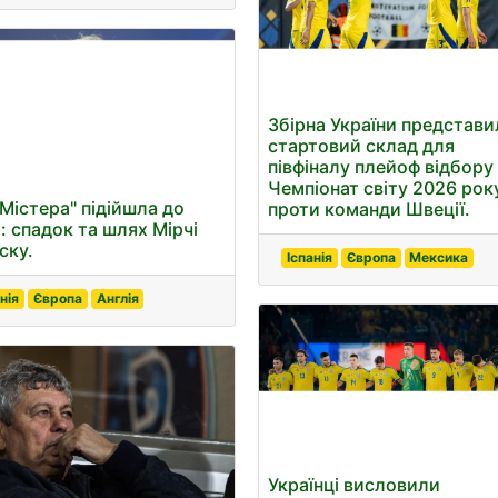
Збірна України представи
стартовий склад для
півфіналу плейоф відбору
Чемпіонат світу 2026 рок
"Містера" підійшла до
проти команди Швеції.
я: спадок та шлях Мірчі
ску.
Іспанія
Європа
Мексика
нія
Європа
Англія
Українці висловили