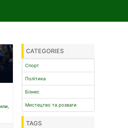
CATEGORIES
Спорт
Політика
Бізнес
Мистецтво та розваги
или,
TAGS