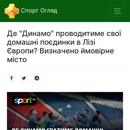
Спорт Огляд
Де "Динамо" проводитиме свої
домашні поєдинки в Лізі
Європи? Визначено ймовірне
місто