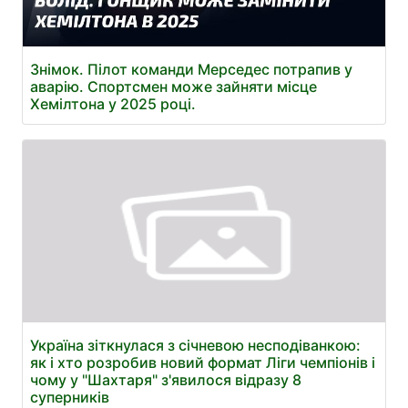
Знімок. Пілот команди Мерседес потрапив у
аварію. Спортсмен може зайняти місце
Хемілтона у 2025 році.
Україна зіткнулася з січневою несподіванкою:
як і хто розробив новий формат Ліги чемпіонів і
чому у "Шахтаря" з'явилося відразу 8
суперників