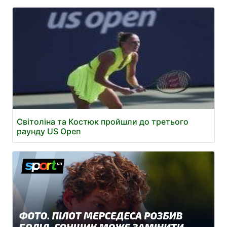
Світоліна та Костюк пройшли до третього
раунду US Open