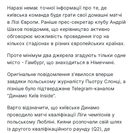
Наразі немає точної інформації про те, де
київська команда буде грати свої домашні матчі
в Лізі Європи. Раніше прес-секретар клубу Андрій
Шахов повідомив, що керівництво активно
обговорює можливість проведення ігор на
кількох стадіонах в різних європейських країнах.
Проте мінімум два джерела згадують тільки одне
місто - Гамбург, що знаходиться в Німеччині.
Оригінальне повідомлення з'явилося вперше
завдяки польському журналісту Пьотру Слонці, а
пізніше було підтверджене Telegram-каналом
"Динамо Київ Inside".
Варто відзначити, що київське Динамо
проводило матчі кваліфікації Ліги чемпіонів у
польському Любліні. Кияни розпочали свій шлях
із другого кваліфікаційного раунду (Q2), де