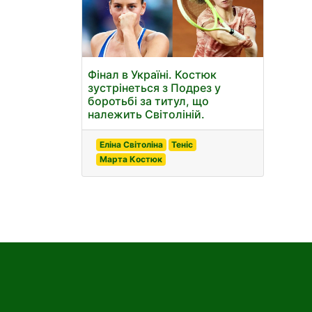
Фінал в Україні. Костюк
зустрінеться з Подрез у
боротьбі за титул, що
належить Світоліній.
Еліна Світоліна
Теніс
Марта Костюк