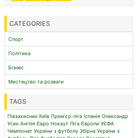
CATEGORIES
Спорт
Політика
Бізнес
Мистецтво та розваги
TAGS
Півзахисник
Київ
Прем'єр-ліга
Іспанія
Олександр
Усик
Англія
Євро
Нокаут
Ліга Європи УЄФА
Чемпіонат України з футболу
Збірна України з