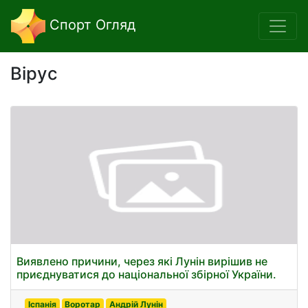
Спорт Огляд
Вірус
Виявлено причини, через які Лунін вирішив не
приєднуватися до національної збірної України.
Іспанія
Воротар
Андрій Лунін