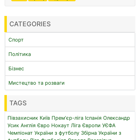
CATEGORIES
Спорт
Політика
Бізнес
Мистецтво та розваги
TAGS
Півзахисник
Київ
Прем'єр-ліга
Іспанія
Олександр
Усик
Англія
Євро
Нокаут
Ліга Європи УЄФА
Чемпіонат України з футболу
Збірна України з