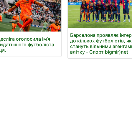
Барселона проявляє інтер
есліга оголосила ім’я
до кількох футболістів, як
идатнішого футболіста
стануть вільними агентам
ця.
влітку - Спорт bigmir)net