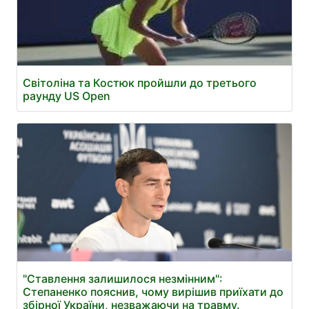
Світоліна та Костюк пройшли до третього
раунду US Open
"Ставлення залишилося незмінним":
Степаненко пояснив, чому вирішив приїхати до
збірної України, незважаючи на травму.