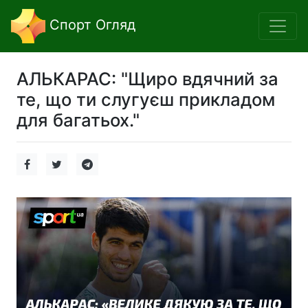
Спорт Огляд
АЛЬКАРАС: "Щиро вдячний за
те, що ти слугуєш прикладом
для багатьох."