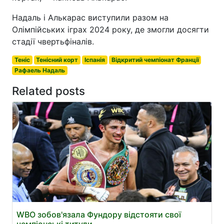
Надаль і Алькарас виступили разом на
Олімпійських іграх 2024 року, де змогли досягти
стадії чвертьфіналів.
Теніс
Тенісний корт
Іспанія
Відкритий чемпіонат Франції
Рафаель Надаль
Related posts
WBO зобов'язала Фундору відстояти свої