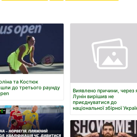
оліна та Костюк
шли до третього раунду
Виявлено причини, через 
Open
Лунін вирішив не
приєднуватися до
національної збірної Украї