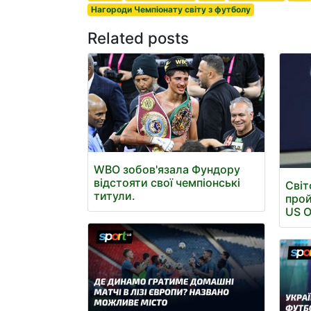
Нагороди Чемпіонату світу з футболу
Related posts
WBO зобов'язала Фундору
відстояти свої чемпіонські
Світ
титули.
прой
US 