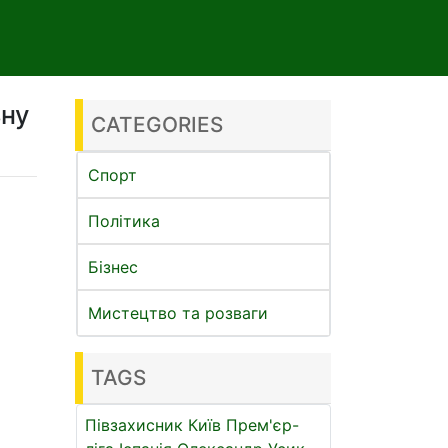
ьну
CATEGORIES
Спорт
Політика
Бізнес
Мистецтво та розваги
TAGS
Півзахисник
Київ
Прем'єр-