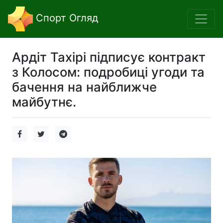
Спорт Огляд
Ардіт Тахірі підписує контракт
з Колосом: подробиці угоди та
бачення на найближче
майбутнє.