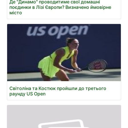
Де "Динамо" проводитиме свої домашні
поєдинки в Лізі Європи? Визначено ймовірне
місто
Світоліна та Костюк пройшли до третього
раунду US Open