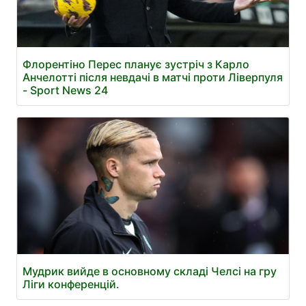
Флорентіно Перес планує зустріч з Карло
Анчелотті після невдачі в матчі проти Ліверпуля
- Sport News 24
Мудрик вийде в основному складі Челсі на гру
Ліги конференцій.