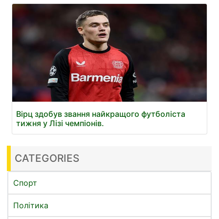
Вірц здобув звання найкращого футболіста
тижня у Лізі чемпіонів.
CATEGORIES
Спорт
Політика