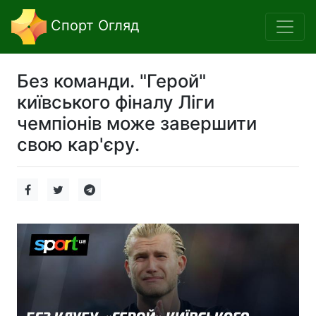
Спорт Огляд
Без команди. "Герой"
київського фіналу Ліги
чемпіонів може завершити
свою кар'єру.