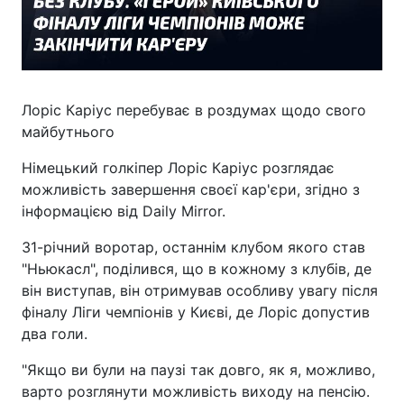
Лоріс Каріус перебуває в роздумах щодо свого
майбутнього
Німецький голкіпер Лоріс Каріус розглядає
можливість завершення своєї кар'єри, згідно з
інформацією від Daily Mirror.
31-річний воротар, останнім клубом якого став
"Ньюкасл", поділився, що в кожному з клубів, де
він виступав, він отримував особливу увагу після
фіналу Ліги чемпіонів у Києві, де Лоріс допустив
два голи.
"Якщо ви були на паузі так довго, як я, можливо,
варто розглянути можливість виходу на пенсію.