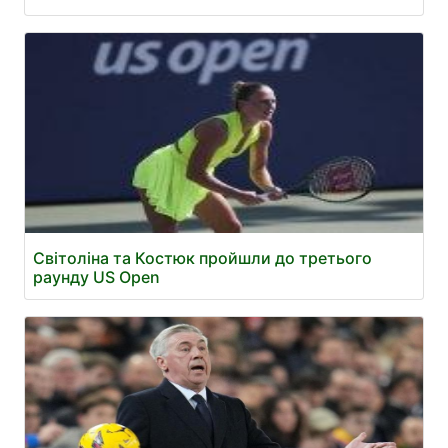
Світоліна та Костюк пройшли до третього
раунду US Open