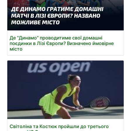
Де "Динамо" проводитиме свої домашні
поєдинки в Лізі Європи? Визначено ймовірне
місто
Світоліна та Костюк пройшли до третього