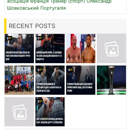
асоціація
Франція
Тренер (спорт)
Олександр
Шовковський
Португалія
RECENT POSTS