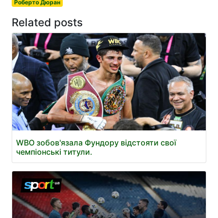
Роберто Дюран
Related posts
WBO зобов'язала Фундору відстояти свої
чемпіонські титули.