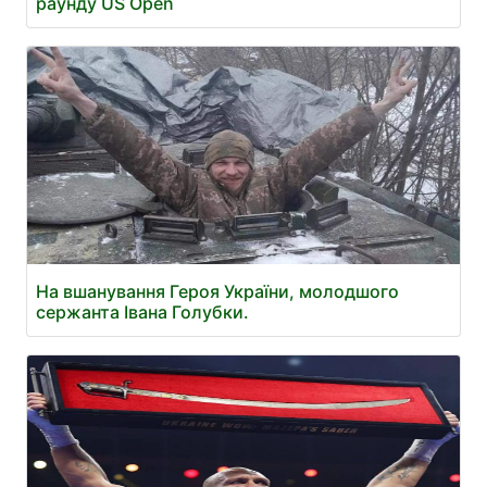
раунду US Open
На вшанування Героя України, молодшого
сержанта Івана Голубки.