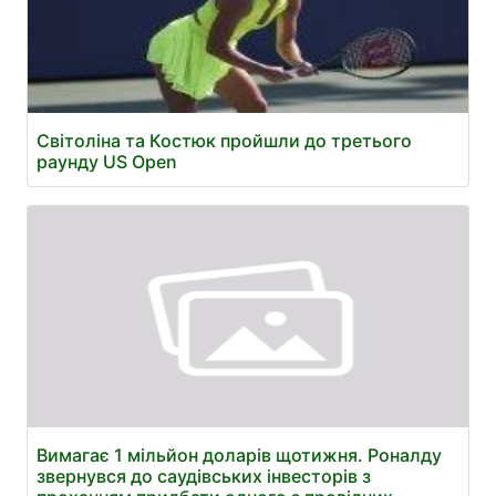
Світоліна та Костюк пройшли до третього
раунду US Open
Вимагає 1 мільйон доларів щотижня. Роналду
звернувся до саудівських інвесторів з