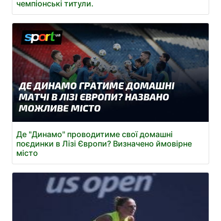
чемпіонські титули.
Де "Динамо" проводитиме свої домашні
поєдинки в Лізі Європи? Визначено ймовірне
місто