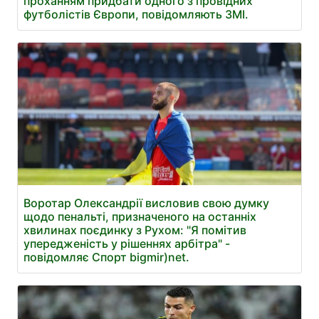
проханням придбати одного з провідних
футболістів Європи, повідомляють ЗМІ.
Воротар Олександрії висловив свою думку
щодо пенальті, призначеного на останніх
хвилинах поєдинку з Рухом: "Я помітив
упередженість у рішеннях арбітра" -
повідомляє Спорт bigmir)net.