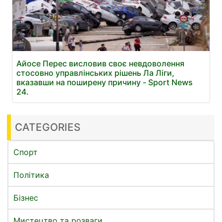
Айосе Перес висловив своє невдоволення
стосовно управлінських рішень Ла Ліги,
вказавши на поширену причину - Sport News
24.
CATEGORIES
Спорт
Політика
Бізнес
Мистецтво та розваги