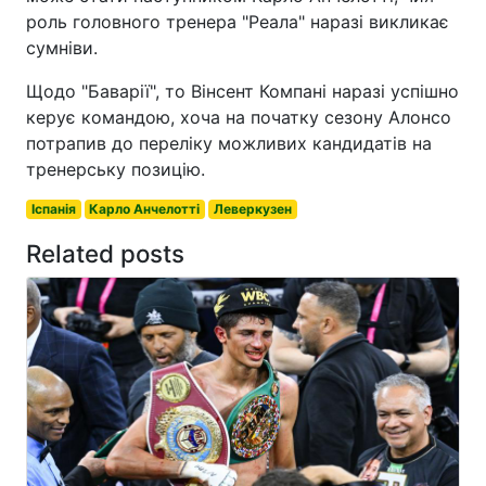
роль головного тренера "Реала" наразі викликає
сумніви.
Щодо "Баварії", то Вінсент Компані наразі успішно
керує командою, хоча на початку сезону Алонсо
потрапив до переліку можливих кандидатів на
тренерську позицію.
Іспанія
Карло Анчелотті
Леверкузен
Related posts