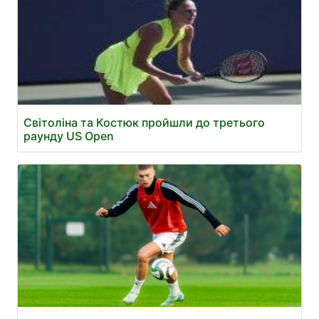
Світоліна та Костюк пройшли до третього
раунду US Open