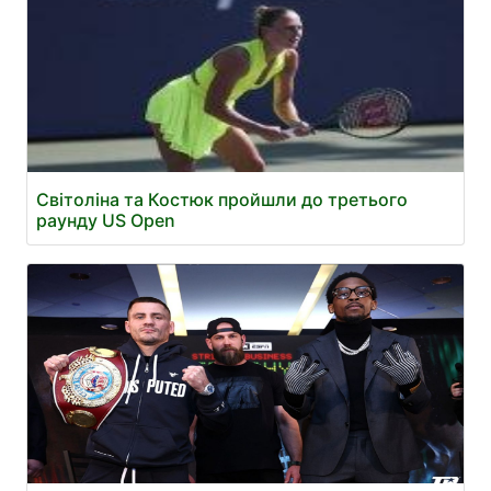
Світоліна та Костюк пройшли до третього
раунду US Open