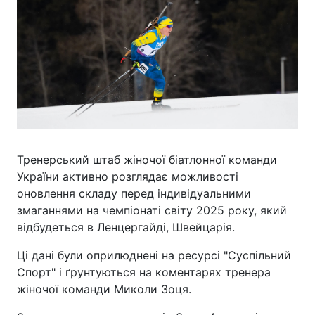
Тренерський штаб жіночої біатлонної команди
України активно розглядає можливості
оновлення складу перед індивідуальними
змаганнями на чемпіонаті світу 2025 року, який
відбудеться в Ленцергайді, Швейцарія.
Ці дані були оприлюднені на ресурсі "Суспільний
Спорт" і ґрунтуються на коментарях тренера
жіночої команди Миколи Зоця.