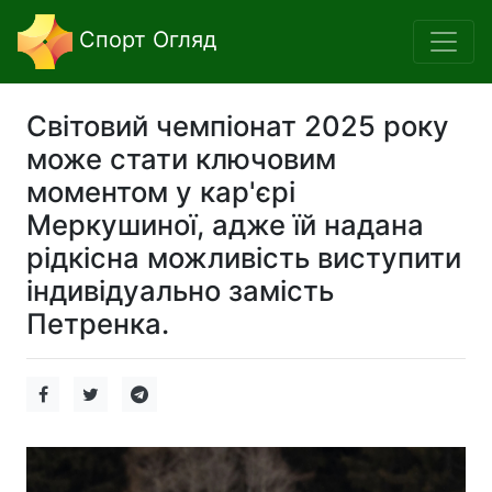
Спорт Огляд
Світовий чемпіонат 2025 року
може стати ключовим
моментом у кар'єрі
Меркушиної, адже їй надана
рідкісна можливість виступити
індивідуально замість
Петренка.