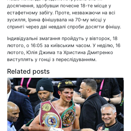
досягнення, здобувши почесне 18-те місце у
естафетному забігу. Проте, незважаючи на всі
зусилля, Ірина фінішувала на 70-му місці у
спринті через дві невдалі спроби досягти фінішу.
Індивідуальні змагання пройдуть у вівторок, 18
лютого, о 16:05 за київським часом. У неділю, 16
лютого, Юлія Джима та Христина Дмитренко
виступлять у гонці з переслідуванням.
Related posts