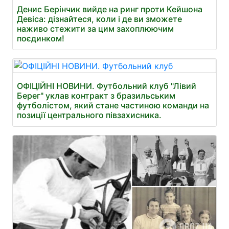
Денис Берінчик вийде на ринг проти Кейшона
Девіса: дізнайтеся, коли і де ви зможете
наживо стежити за цим захоплюючим
поєдинком!
ОФІЦІЙНІ НОВИНИ. Футбольний клуб "Лівий
Берег" уклав контракт з бразильським
футболістом, який стане частиною команди на
позиції центрального півзахисника.