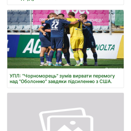
УПЛ: "Чорноморець" зумів вирвати перемогу
над "Оболонню" завдяки підсиленню з США.