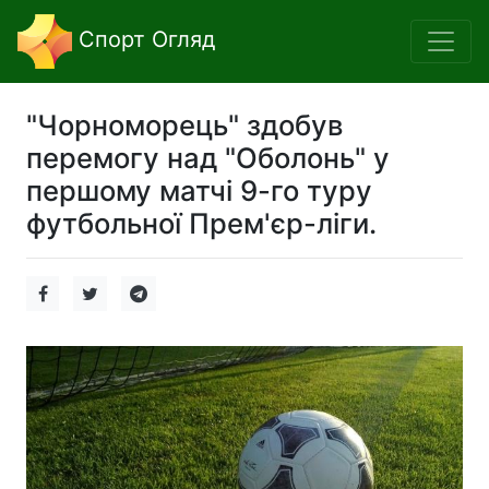
Спорт Огляд
"Чорноморець" здобув
перемогу над "Оболонь" у
першому матчі 9-го туру
футбольної Прем'єр-ліги.