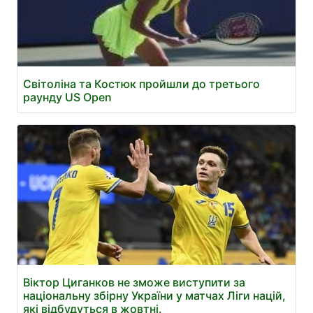
Світоліна та Костюк пройшли до третього
раунду US Open
Віктор Циганков не зможе виступити за
національну збірну України у матчах Ліги націй,
які відбудуться в жовтні.