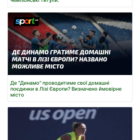
Де "Динамо" проводитиме свої домашні
поєдинки в Лізі Європи? Визначено ймовірне
місто