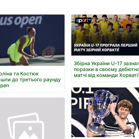
Збірна України U-17 зазна
поразки в своєму дебютн
оліна та Костюк
матчі від команди Хорватії
шли до третього раунду
Open