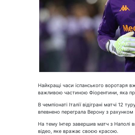
Найкращі часи іспанського воротаря вже
важливою частиною Фіорентини, яка пр
В чемпіонаті Італії відіграні матчі 12 т
впевнено переграла Верону з рахунком 3
На тему Інтер завершив матч з Наполі 
відео, яке вражає своєю красою.