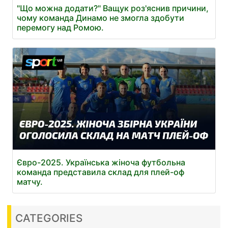
"Що можна додати?" Ващук роз'яснив причини,
чому команда Динамо не змогла здобути
перемогу над Ромою.
Євро-2025. Українська жіноча футбольна
команда представила склад для плей-оф
матчу.
CATEGORIES