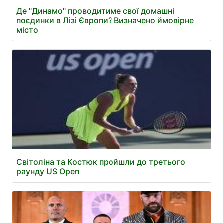
Де "Динамо" проводитиме свої домашні
поєдинки в Лізі Європи? Визначено ймовірне
місто
Світоліна та Костюк пройшли до третього
раунду US Open