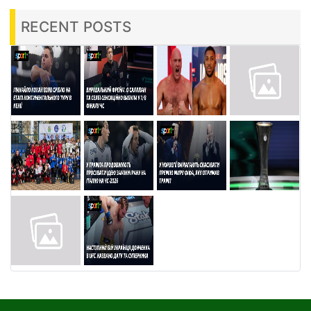
RECENT POSTS