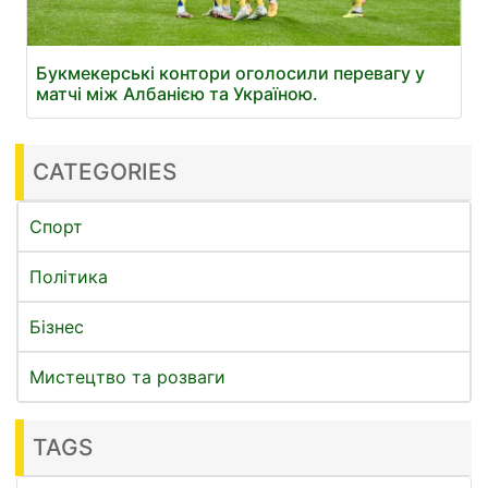
Букмекерські контори оголосили перевагу у
матчі між Албанією та Україною.
CATEGORIES
Спорт
Політика
Бізнес
Мистецтво та розваги
TAGS