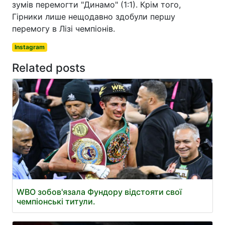
зумів перемогти "Динамо" (1:1). Крім того,
Гірники лише нещодавно здобули першу
перемогу в Лізі чемпіонів.
Instagram
Related posts
WBO зобов'язала Фундору відстояти свої
чемпіонські титули.