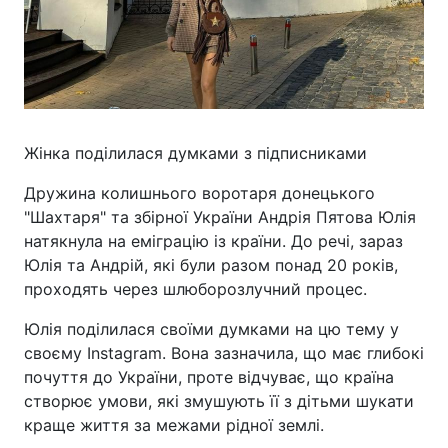
Жінка поділилася думками з підписниками
Дружина колишнього воротаря донецького
"Шахтаря" та збірної України Андрія Пятова Юлія
натякнула на еміграцію із країни. До речі, зараз
Юлія та Андрій, які були разом понад 20 років,
проходять через шлюборозлучний процес.
Юлія поділилася своїми думками на цю тему у
своєму Instagram. Вона зазначила, що має глибокі
почуття до України, проте відчуває, що країна
створює умови, які змушують її з дітьми шукати
краще життя за межами рідної землі.