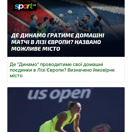
Де "Динамо" проводитиме свої домашні
поєдинки в Лізі Європи? Визначено ймовірне
місто