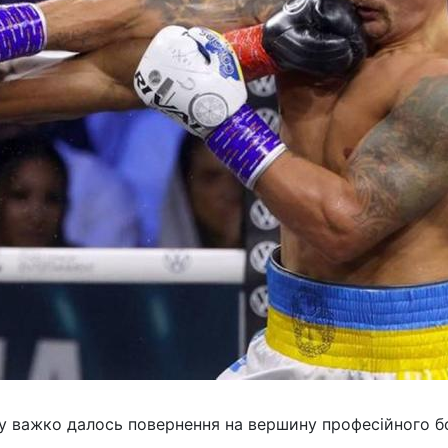
ому важко далось повернення на вершину професійного б