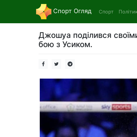
Спорт Огляд
Спорт
Політи
Джошуа поділився своїми
бою з Усиком.