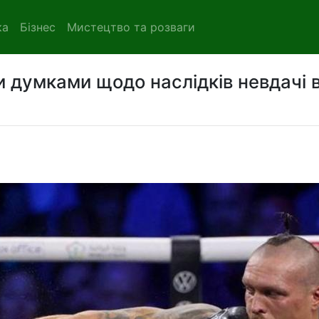
ка
Бізнес
Мистецтво та розваги
 думками щодо наслідків невдачі 