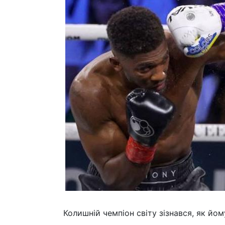
Колишній чемпіон світу зізнався, як й