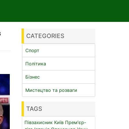
в
CATEGORIES
Спорт
Політика
Бізнес
Мистецтво та розваги
TAGS
Півзахисник
Київ
Прем'єр-