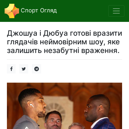
Спорт Огляд
Джошуа і Дюбуа готові вразити
глядачів неймовірним шоу, яке
залишить незабутні враження.