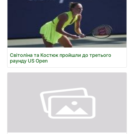
Світоліна та Костюк пройшли до третього
раунду US Open