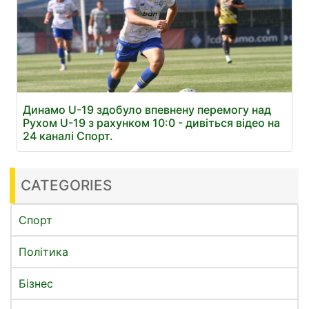
Динамо U-19 здобуло впевнену перемогу над
Рухом U-19 з рахунком 10:0 - дивіться відео на
24 каналі Спорт.
CATEGORIES
Спорт
Політика
Бізнес