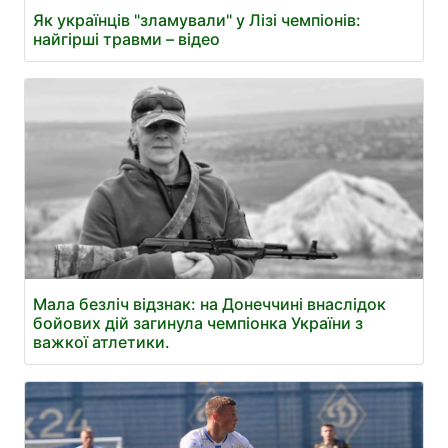
Як українців "зламували" у Лізі чемпіонів:
найгірші травми – відео
Мала безліч відзнак: на Донеччині внаслідок
бойових дій загинула чемпіонка України з
важкої атлетики.