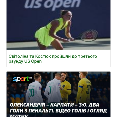
Світоліна та Костюк пройшли до третього
раунду US Open