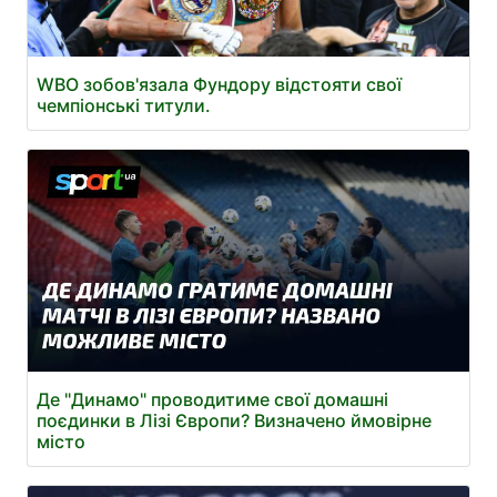
WBO зобов'язала Фундору відстояти свої
чемпіонські титули.
Де "Динамо" проводитиме свої домашні
поєдинки в Лізі Європи? Визначено ймовірне
місто