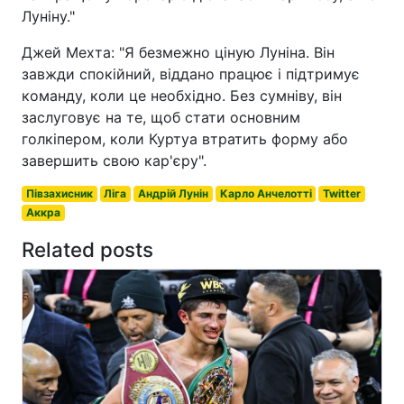
Луніну."
Джей Мехта: "Я безмежно ціную Луніна. Він
завжди спокійний, віддано працює і підтримує
команду, коли це необхідно. Без сумніву, він
заслуговує на те, щоб стати основним
голкіпером, коли Куртуа втратить форму або
завершить свою кар'єру".
Півзахисник
Ліга
Андрій Лунін
Карло Анчелотті
Twitter
Аккра
Related posts