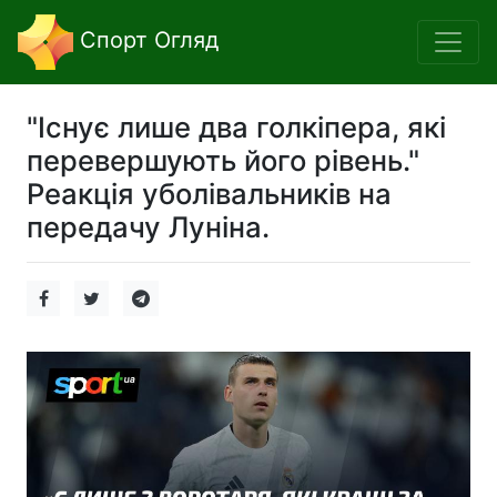
Спорт Огляд
"Існує лише два голкіпера, які
перевершують його рівень."
Реакція уболівальників на
передачу Луніна.