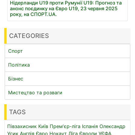
Нідерланди U19 проти Румунії U19: Прогноз та
анонс поєдинку на Євро U19, 23 червня 2025
року, на СПОРТ.UA.
CATEGORIES
Спорт
Політика
Бізнес
Мистецтво та розваги
TAGS
Півзахисник
Київ
Прем'єр-ліга
Іспанія
Олександр
Усик
Англія
Євро
Нокаут
Ліга Європи УЄФА