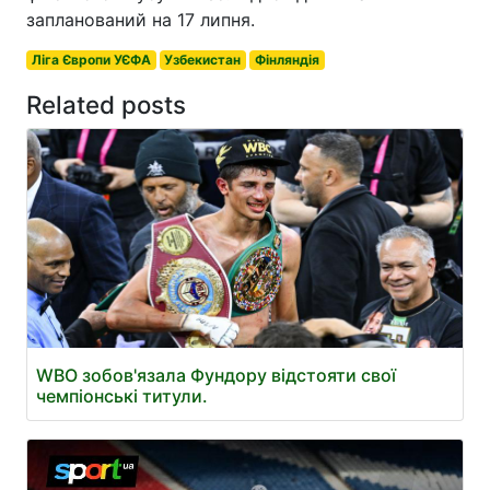
запланований на 17 липня.
Ліга Європи УЄФА
Узбекистан
Фінляндія
Related posts
WBO зобов'язала Фундору відстояти свої
чемпіонські титули.