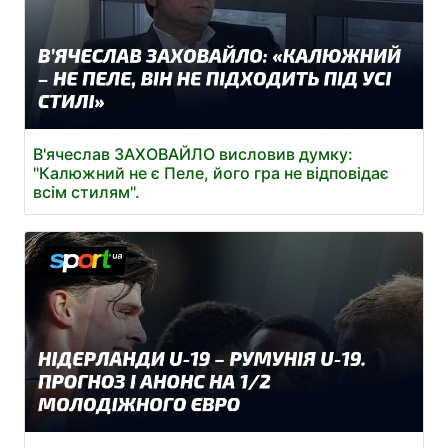
В'ячеслав ЗАХОВАЙЛО висловив думку:
"Калюжний не є Пеле, його гра не відповідає
всім стилям".