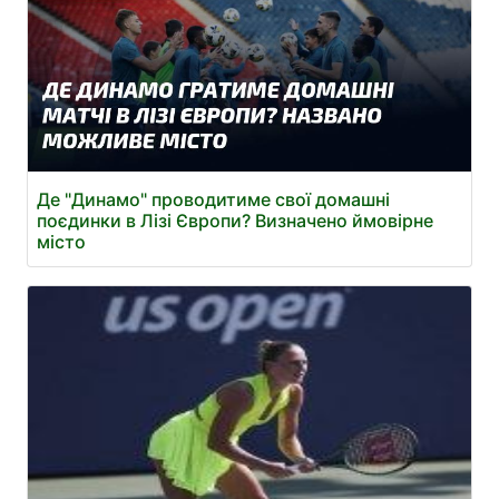
Де "Динамо" проводитиме свої домашні
поєдинки в Лізі Європи? Визначено ймовірне
місто