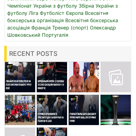
Чемпіонат України з футболу
Збірна України з
футболу
Ліга
Футболіст
Європа
Всесвітня
боксерська організація
Всесвітня боксерська
асоціація
Франція
Тренер (спорт)
Олександр
Шовковський
Португалія
RECENT POSTS