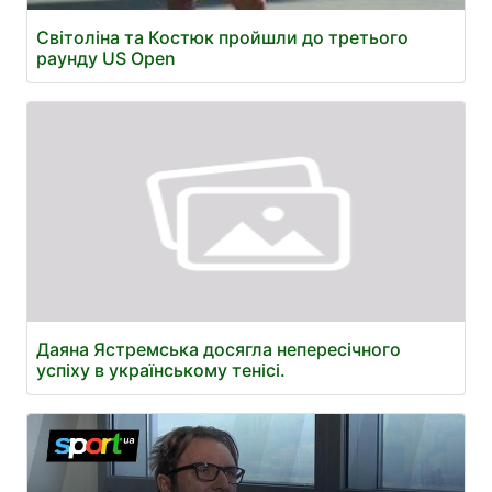
Світоліна та Костюк пройшли до третього
раунду US Open
Даяна Ястремська досягла непересічного
успіху в українському тенісі.