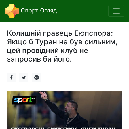
Спорт Огляд
Колишній гравець Еюпспора:
Якщо б Туран не був сильним,
цей провідний клуб не
запросив би його.