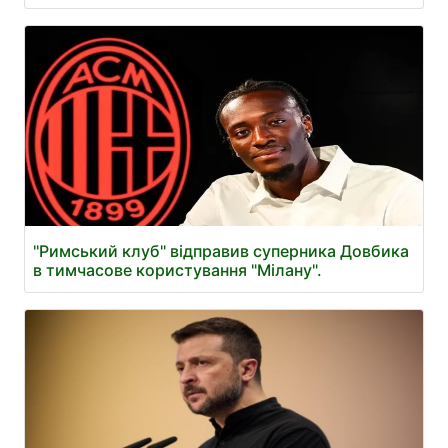
"Римський клуб" відправив суперника Довбика
в тимчасове користування "Мілану".