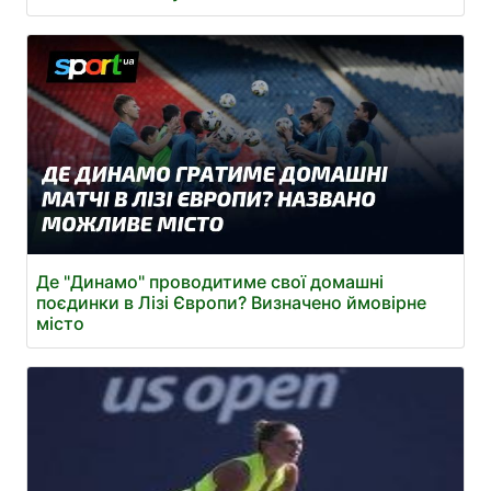
Де "Динамо" проводитиме свої домашні
поєдинки в Лізі Європи? Визначено ймовірне
місто