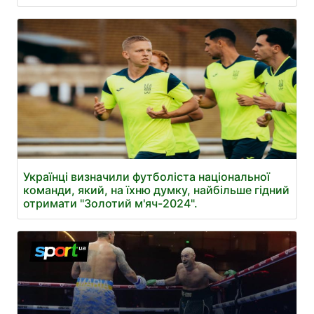
Українці визначили футболіста національної
команди, який, на їхню думку, найбільше гідний
отримати "Золотий м'яч-2024".