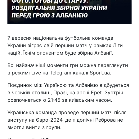
7 вересня національна футбольна команда
України зіграє свій перший матч у рамках Ліги
націй. Їхнім опонентом буде збірна Албанії.
Всі найзначніші моменти гри можна переглянути
в режимі Live на Telegram каналі Sport.ua.
Поєдинок між Україною та Албанією відбудеться
в чеській столиці, Празі, на арені Epet. Зустріч
розпочнеться о 21:45 за київським часом.
Українська команда проведе перший матч після
виступу на Євро-2024, де підопічні Реброва не
змогли вийти з групи.