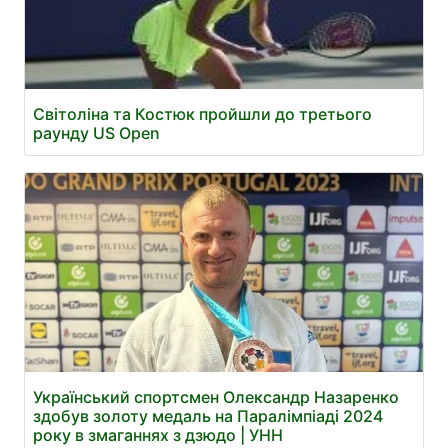
Світоліна та Костюк пройшли до третього
раунду US Open
Український спортсмен Олександр Назаренко
здобув золоту медаль на Паралімпіаді 2024
року в змаганнях з дзюдо | УНН