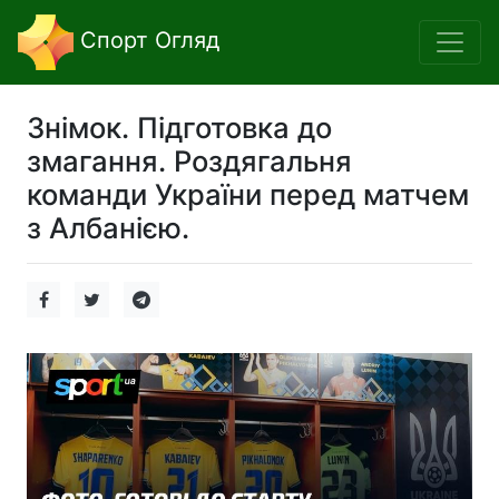
Спорт Огляд
Знімок. Підготовка до
змагання. Роздягальня
команди України перед матчем
з Албанією.