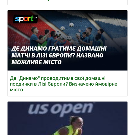
Де "Динамо" проводитиме свої домашні
поєдинки в Лізі Європи? Визначено ймовірне
місто