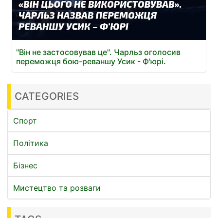
"Він не застосовував це". Чарльз оголосив
переможця бою-реваншу Усик - Ф'юрі.
CATEGORIES
Спорт
Політика
Бізнес
Мистецтво та розваги