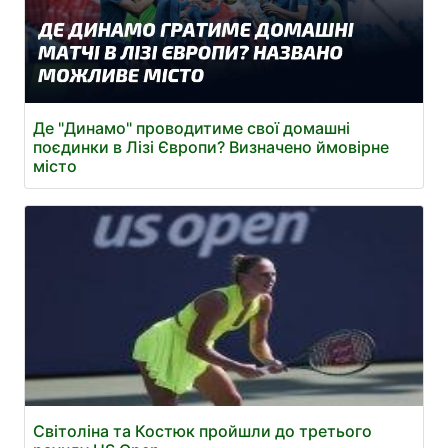
Де "Динамо" проводитиме свої домашні
поєдинки в Лізі Європи? Визначено ймовірне
місто
Світоліна та Костюк пройшли до третього