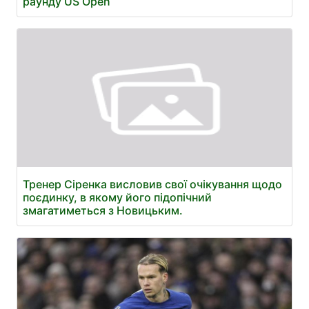
раунду US Open
Тренер Сіренка висловив свої очікування щодо
поєдинку, в якому його підопічний
змагатиметься з Новицьким.