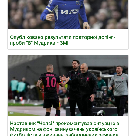
Опубліковано результати повторної допінг-
проби "B" Мудрика - ЗМІ
Наставник "Челсі" прокоментував ситуацію з
Мудриком на фоні звинувачень українського
футболіста у вживанні заборонених речовин.