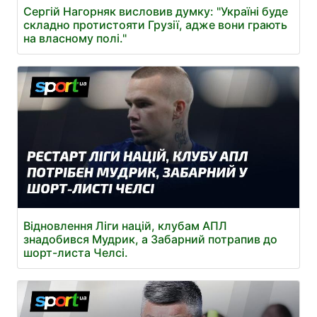
Сергій Нагорняк висловив думку: "Україні буде
складно протистояти Грузії, адже вони грають
на власному полі."
Відновлення Ліги націй, клубам АПЛ
знадобився Мудрик, а Забарний потрапив до
шорт-листа Челсі.