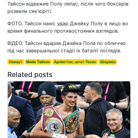
Тайсон відважив Полу ляпас, після чого боксерів
розвели сек'юріті.
ФОТО. Тайсон наніс удар Джейку Полу в лицо во
время финального противостояния взглядов.
ВІДЕО. Тайсон вдарив Джейка Пола по обличчю
під час завершальної стадії їх баталії поглядів.
Нокаут
Майк Тайсон
Арлінгтон, штат Техас
Шоумен
Related posts