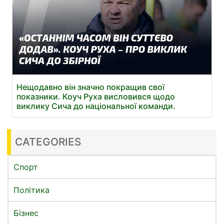
Нещодавно він значно покращив свої
показники. Коуч Руха висловився щодо
виклику Сича до національної команди.
CATEGORIES
Спорт
Політика
Бізнес