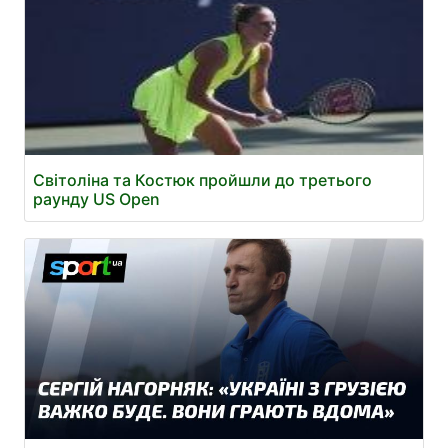
Світоліна та Костюк пройшли до третього
раунду US Open