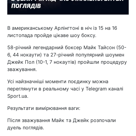
В американському Арлінгтоні в ніч із 15 на 16
листопада пройде цікаве шоу боксу.
58-річний легендарний боксер Майк Тайсон (50-
6, 44 нокаути) та 27-річний популярний шоумен
Джейк Пол (10-1, 7 нокаутів) пройшли процедуру
зважування.
Усі найзначніші моменти поєдинку можна
переглянути в реальному часі у Telegram каналі
Sport.ua.
Результати вимірювання ваги:
Після зважування Майк та Джейк розпочали
дуель поглядів.