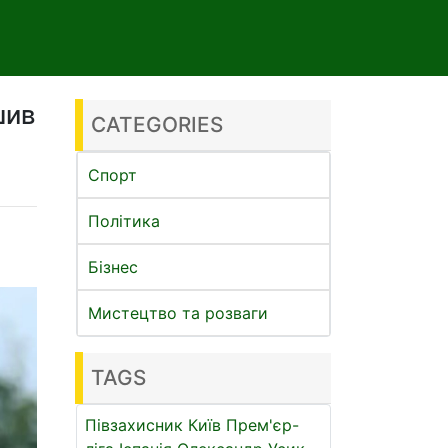
шив
CATEGORIES
Спорт
Політика
Бізнес
Мистецтво та розваги
TAGS
Півзахисник
Київ
Прем'єр-