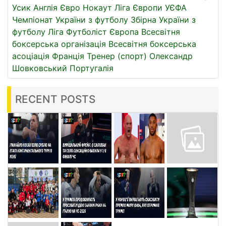
Усик
Англія
Євро
Нокаут
Ліга Європи УЄФА
Чемпіонат України з футболу
Збірна України з
футболу
Ліга
Футболіст
Європа
Всесвітня
боксерська організація
Всесвітня боксерська
асоціація
Франція
Тренер (спорт)
Олександр
Шовковський
Португалія
RECENT POSTS