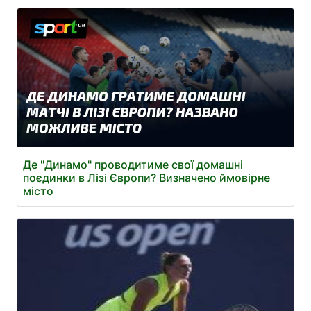
Де "Динамо" проводитиме свої домашні
поєдинки в Лізі Європи? Визначено ймовірне
місто