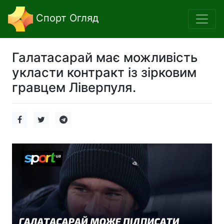
Спорт Огляд
Галатасарай має можливість
укласти контракт із зірковим
гравцем Ліверпуля.