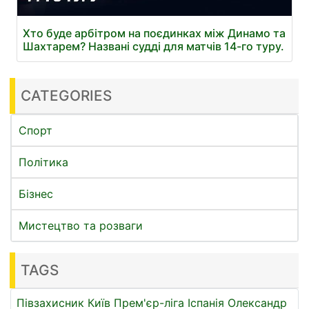
Хто буде арбітром на поєдинках між Динамо та
Шахтарем? Названі судді для матчів 14-го туру.
CATEGORIES
Спорт
Політика
Бізнес
Мистецтво та розваги
TAGS
Півзахисник
Київ
Прем'єр-ліга
Іспанія
Олександр