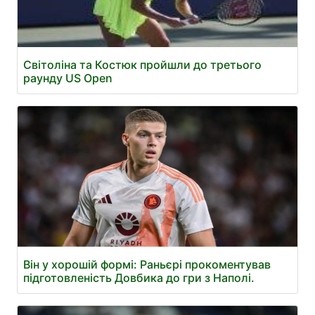
Світоліна та Костюк пройшли до третього
раунду US Open
Він у хорошій формі: Раньєрі прокоментував
підготовленість Довбика до гри з Наполі.