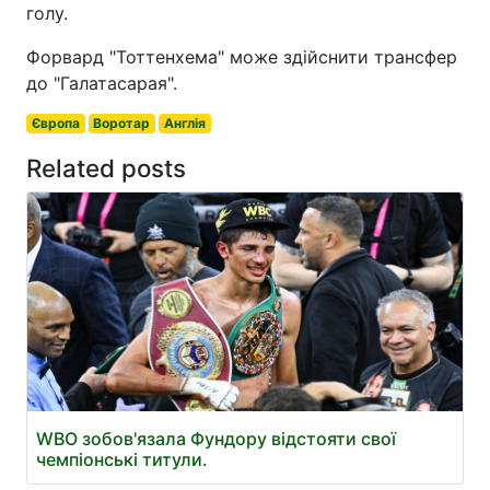
голу.
Форвард "Тоттенхема" може здійснити трансфер
до "Галатасарая".
Європа
Воротар
Англія
Related posts
WBO зобов'язала Фундору відстояти свої
чемпіонські титули.