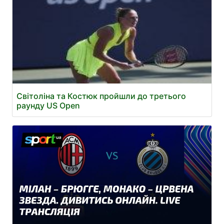
Світоліна та Костюк пройшли до третього
раунду US Open