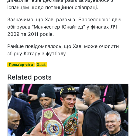
іспанцем щодо потенційної співпраці.
Зазначимо, що Хаві разом з "Барселоною" двічі
обігрував "Манчестер Юнайтед" у фіналах ЛЧ
2009 та 2011 років.
Раніше повідомлялось, що Хаві може очолити
збірну Катару з футболу.
Прем'єр-ліга
Хаві.
Related posts