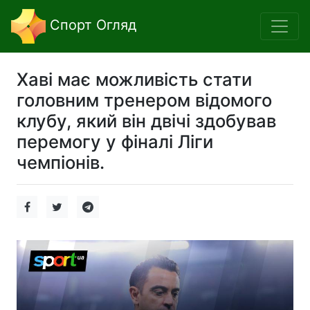
Спорт Огляд
Хаві має можливість стати
головним тренером відомого
клубу, який він двічі здобував
перемогу у фіналі Ліги
чемпіонів.