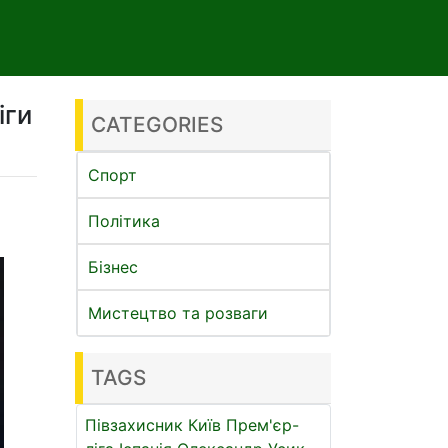
іги
CATEGORIES
Спорт
Політика
Бізнес
Мистецтво та розваги
TAGS
Півзахисник
Київ
Прем'єр-