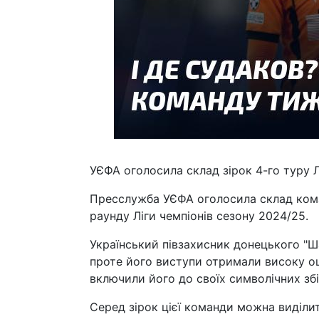
УЄФА оголосила склад зірок 4-го туру Л
Пресслужба УЄФА оголосила склад кома
раунду Ліги чемпіонів сезону 2024/25.
Український півзахисник донецького "Ш
проте його виступи отримали високу оці
включили його до своїх символічних збі
Серед зірок цієї команди можна виділи