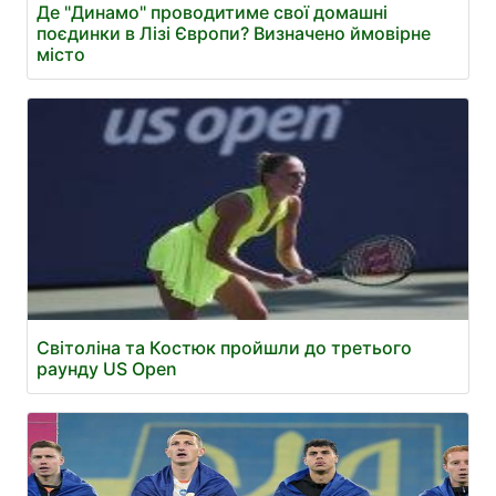
Де "Динамо" проводитиме свої домашні
поєдинки в Лізі Європи? Визначено ймовірне
місто
Світоліна та Костюк пройшли до третього
раунду US Open