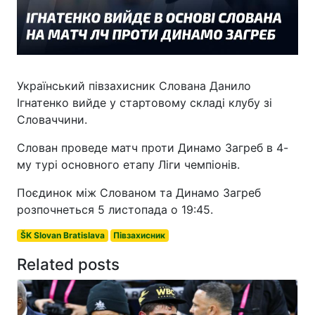
Український півзахисник Слована Данило
Ігнатенко вийде у стартовому складі клубу зі
Словаччини.
Слован проведе матч проти Динамо Загреб в 4-
му турі основного етапу Ліги чемпіонів.
Поєдинок між Слованом та Динамо Загреб
розпочнеться 5 листопада о 19:45.
ŠK Slovan Bratislava
Півзахисник
Related posts