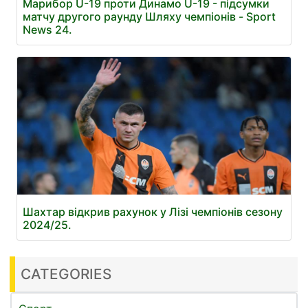
Марибор U-19 проти Динамо U-19 - підсумки
матчу другого раунду Шляху чемпіонів - Sport
News 24.
Шахтар відкрив рахунок у Лізі чемпіонів сезону
2024/25.
CATEGORIES