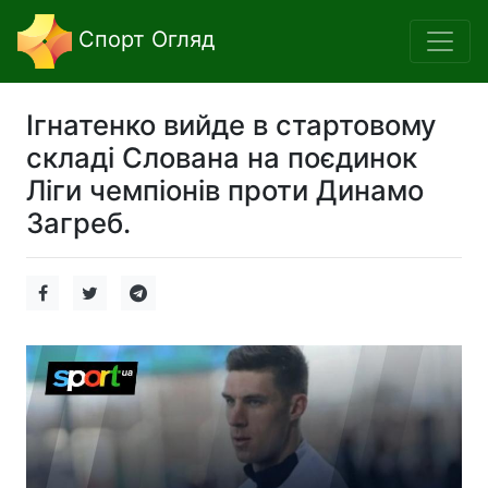
Спорт Огляд
Ігнатенко вийде в стартовому
складі Слована на поєдинок
Ліги чемпіонів проти Динамо
Загреб.