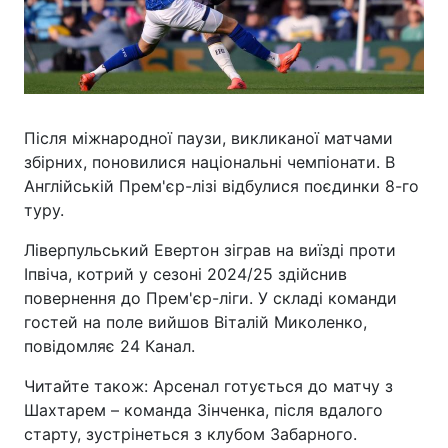
Після міжнародної паузи, викликаної матчами
збірних, поновилися національні чемпіонати. В
Англійській Прем'єр-лізі відбулися поєдинки 8-го
туру.
Ліверпульський Евертон зіграв на виїзді проти
Іпвіча, котрий у сезоні 2024/25 здійснив
повернення до Прем'єр-ліги. У складі команди
гостей на поле вийшов Віталій Миколенко,
повідомляє 24 Канал.
Читайте також: Арсенал готується до матчу з
Шахтарем – команда Зінченка, після вдалого
старту, зустрінеться з клубом Забарного.