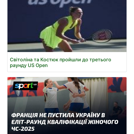
Світоліна та Костюк пройшли до третього
раунду US Open