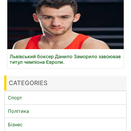
Львівський боксер Данило Заморило завоював
титул чемпіона Європи.
CATEGORIES
Спорт
Політика
Бізнес