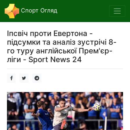
Спорт Огляд
Іпсвіч проти Евертона -
підсумки та аналіз зустрічі 8-
го туру англійської Прем'єр-
ліги - Sport News 24