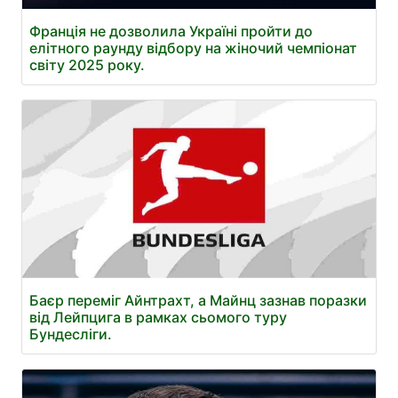
Франція не дозволила Україні пройти до
елітного раунду відбору на жіночий чемпіонат
світу 2025 року.
Баєр переміг Айнтрахт, а Майнц зазнав поразки
від Лейпцига в рамках сьомого туру
Бундесліги.