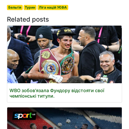
Бельгія
Турин
Ліга націй УЄФА
Related posts
WBO зобов'язала Фундору відстояти свої
чемпіонські титули.