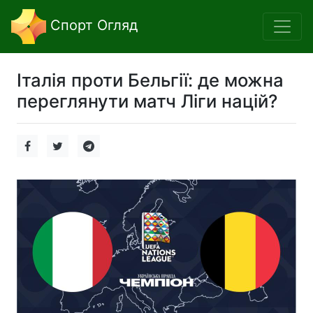
Спорт Огляд
Італія проти Бельгії: де можна
переглянути матч Ліги націй?