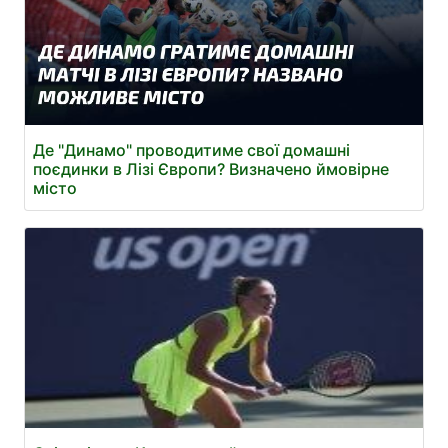
Де "Динамо" проводитиме свої домашні
поєдинки в Лізі Європи? Визначено ймовірне
місто