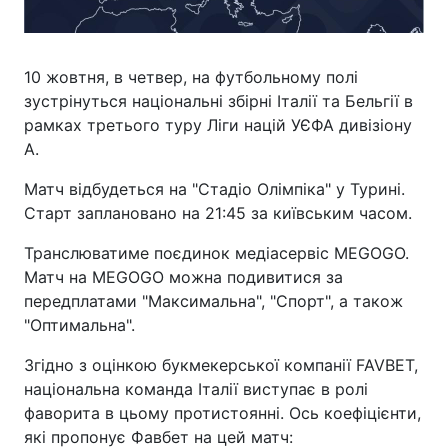
10 жовтня, в четвер, на футбольному полі
зустрінуться національні збірні Італії та Бельгії в
рамках третього туру Ліги націй УЄФА дивізіону
А.
Матч відбудеться на "Стадіо Олімпіка" у Турині.
Старт заплановано на 21:45 за київським часом.
Транслюватиме поєдинок медіасервіс MEGOGO.
Матч на MEGOGO можна подивитися за
передплатами "Максимальна", "Спорт", а також
"Оптимальна".
Згідно з оцінкою букмекерської компанії FAVBET,
національна команда Італії виступає в ролі
фаворита в цьому протистоянні. Ось коефіцієнти,
які пропонує Фавбет на цей матч: