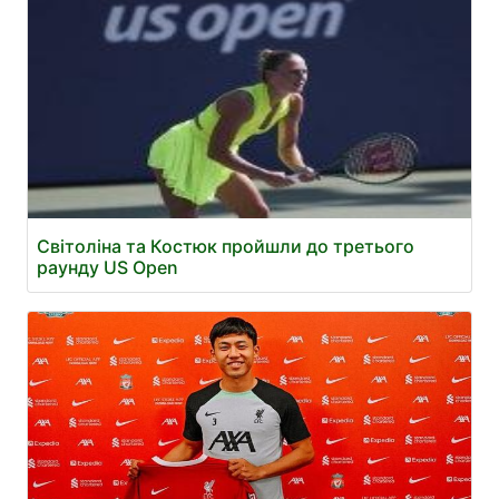
Світоліна та Костюк пройшли до третього
раунду US Open