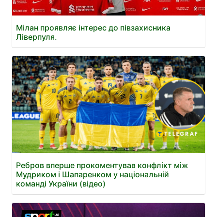
Мілан проявляє інтерес до півзахисника
Ліверпуля.
Ребров вперше прокоментував конфлікт між
Мудриком і Шапаренком у національній
команді України (відео)