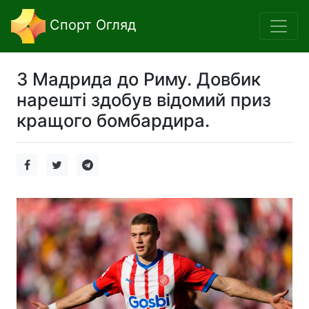
Спорт Огляд
З Мадрида до Риму. Довбик
нарешті здобув відомий приз
кращого бомбардира.