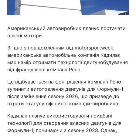
Американський автовиробник планує постачати
власні мотори.
Згідно з повідомленням від motorsportweek,
американська автомобільна компанія Кадилак
має намір отримати технології двигунобудування
від французької компанії Рено.
Це відбувається на фоні рішення компанії Рено
зупинити виготовлення двигунів для Формули-1
після закінчення сезону 2026, що призведе до
втрати статусу офіційної команди-виробника.
Кадилак планує використовувати придбані
технології для створення власних двигунів для
Формули-1, починаючи з сезону 2028. Однак,