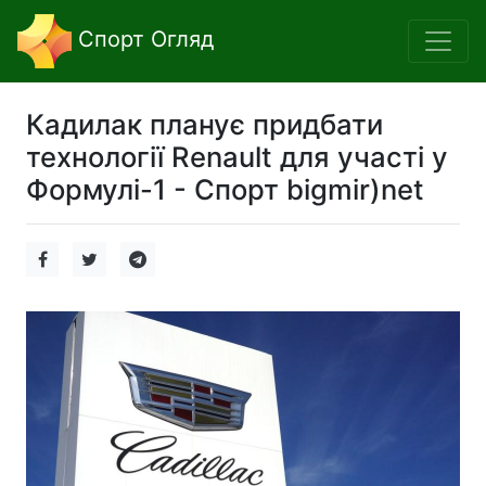
Спорт Огляд
Кадилак планує придбати
технології Renault для участі у
Формулі-1 - Спорт bigmir)net