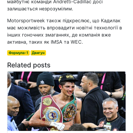
майбутнє команди Andretti-Cadillac досі
залишається незрозумілим.
Motorsportweek також підкреслює, що Кадилак
має можливість впровадити новітні технології в
інших гоночних змаганнях, де компанія вже
активна, таких як IMSA та WEC.
Формула-1
Двигун
Related posts