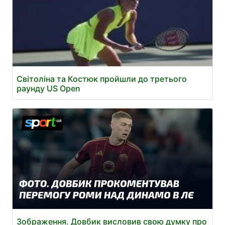
Світоліна та Костюк пройшли до третього
раунду US Open
Зображення. Довбик висловив свою думку про