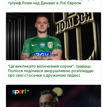
тріумф Роми над Динамо в Лізі Європи.
"Це викликало величезний сором": гравець
Полісся поділився зворушливою розповіддю
про свої стосунки з дружиною (відео)