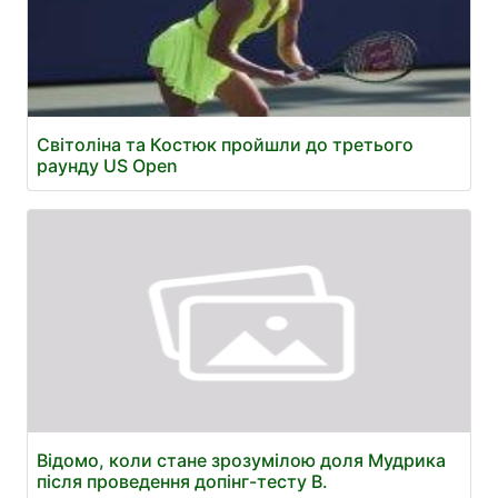
Світоліна та Костюк пройшли до третього
раунду US Open
Відомо, коли стане зрозумілою доля Мудрика
після проведення допінг-тесту В.