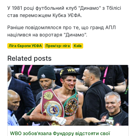
У 1981 році футбольний клуб "Динамо" з Тбілісі
став переможцем Кубка УЄФА.
Раніше повідомлялося про те, що гранд АПЛ
націлився на воротаря "Динамо".
Ліга Європи УЄФА
Прем'єр-ліга
Київ
Related posts
WBO зобов'язала Фундору відстояти свої