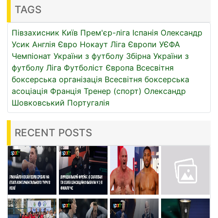
TAGS
Півзахисник
Київ
Прем'єр-ліга
Іспанія
Олександр
Усик
Англія
Євро
Нокаут
Ліга Європи УЄФА
Чемпіонат України з футболу
Збірна України з
футболу
Ліга
Футболіст
Європа
Всесвітня
боксерська організація
Всесвітня боксерська
асоціація
Франція
Тренер (спорт)
Олександр
Шовковський
Португалія
RECENT POSTS