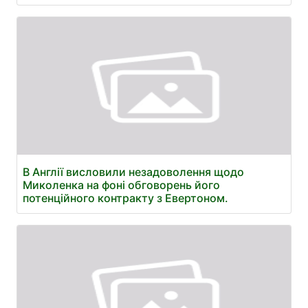
В Англії висловили незадоволення щодо
Миколенка на фоні обговорень його
потенційного контракту з Евертоном.