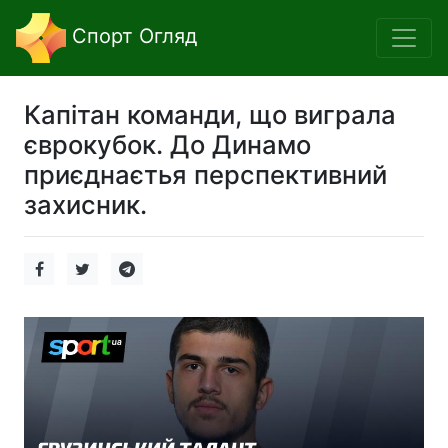
Спорт Огляд
Капітан команди, що виграла
єврокубок. До Динамо
приєднаєтья перспективний
захисник.