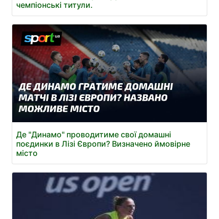
чемпіонські титули.
Де "Динамо" проводитиме свої домашні
поєдинки в Лізі Європи? Визначено ймовірне
місто