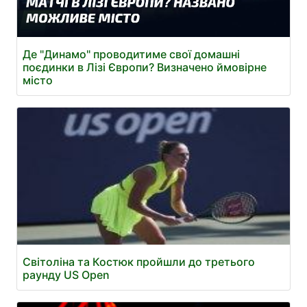
Де "Динамо" проводитиме свої домашні
поєдинки в Лізі Європи? Визначено ймовірне
місто
Світоліна та Костюк пройшли до третього
раунду US Open