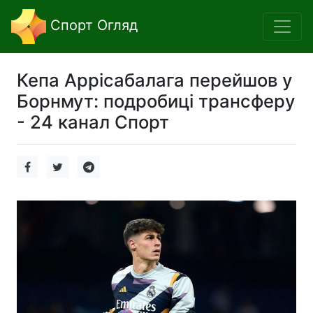
Спорт Огляд
Кепа Аррісабалага перейшов у
Борнмут: подробиці трансферу
- 24 канал Спорт