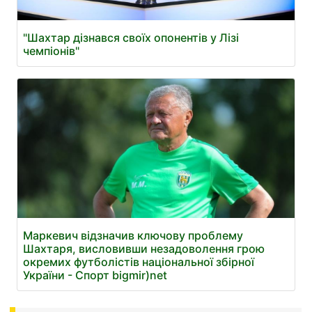
"Шахтар дізнався своїх опонентів у Лізі
чемпіонів"
Маркевич відзначив ключову проблему
Шахтаря, висловивши незадоволення грою
окремих футболістів національної збірної
України - Спорт bigmir)net