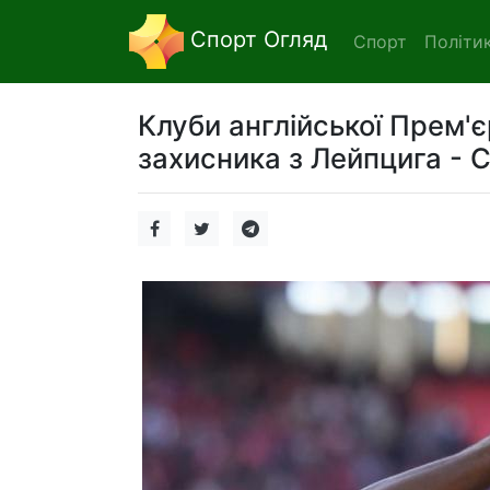
Спорт Огляд
Спорт
Політи
Клуби англійської Прем'є
захисника з Лейпцига - С