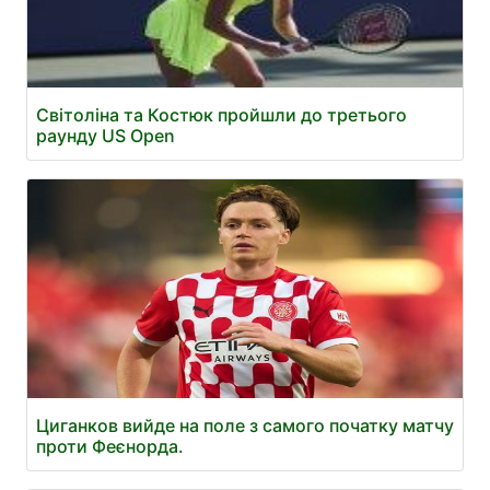
Світоліна та Костюк пройшли до третього
раунду US Open
Циганков вийде на поле з самого початку матчу
проти Феєнорда.