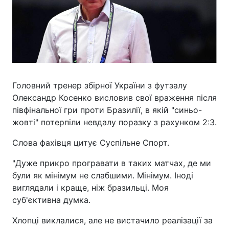
Головний тренер збірної України з футзалу
Олександр Косенко висловив свої враження після
півфінальної гри проти Бразилії, в якій "синьо-
жовті" потерпіли невдалу поразку з рахунком 2:3.
Слова фахівця цитує Суспільне Спорт.
"Дуже прикро програвати в таких матчах, де ми
були як мінімум не слабшими. Мінімум. Іноді
виглядали і краще, ніж бразильці. Моя
суб'єктивна думка.
Хлопці виклалися, але не вистачило реалізації за