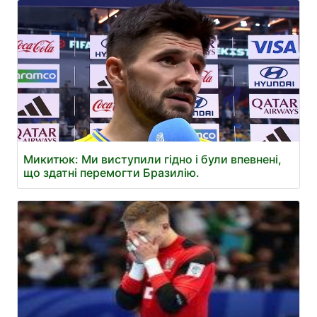
Микитюк: Ми виступили гідно і були впевнені,
що здатні перемогти Бразилію.