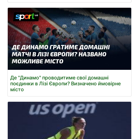
Де "Динамо" проводитиме свої домашні
поєдинки в Лізі Європи? Визначено ймовірне
місто