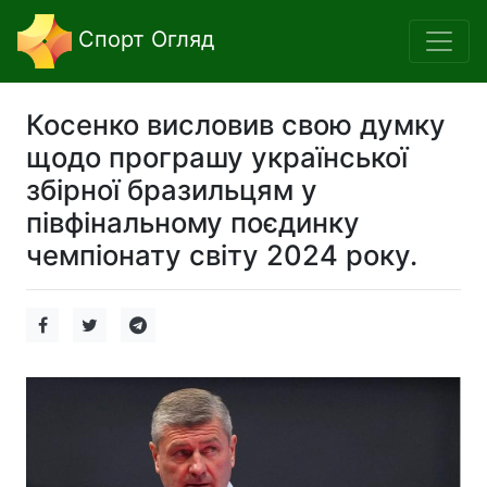
Спорт Огляд
Косенко висловив свою думку
щодо програшу української
збірної бразильцям у
півфінальному поєдинку
чемпіонату світу 2024 року.