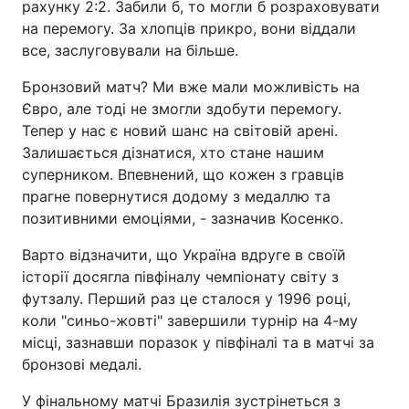
рахунку 2:2. Забили б, то могли б розраховувати
на перемогу. За хлопців прикро, вони віддали
все, заслуговували на більше.
Бронзовий матч? Ми вже мали можливість на
Євро, але тоді не змогли здобути перемогу.
Тепер у нас є новий шанс на світовій арені.
Залишається дізнатися, хто стане нашим
суперником. Впевнений, що кожен з гравців
прагне повернутися додому з медаллю та
позитивними емоціями, - зазначив Косенко.
Варто відзначити, що Україна вдруге в своїй
історії досягла півфіналу чемпіонату світу з
футзалу. Перший раз це сталося у 1996 році,
коли "синьо-жовті" завершили турнір на 4-му
місці, зазнавши поразок у півфіналі та в матчі за
бронзові медалі.
У фінальному матчі Бразилія зустрінеться з