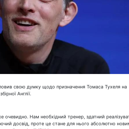
ловив свою думку щодо призначення Томаса Тухеля на
бірної Англії.
же очевидно. Нам необхідний тренер, здатний реалізува
ючий досвід, проте це стане для нього абсолютно нови