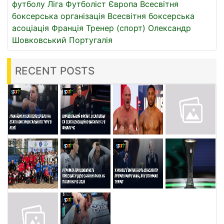
футболу
Ліга
Футболіст
Європа
Всесвітня
боксерська організація
Всесвітня боксерська
асоціація
Франція
Тренер (спорт)
Олександр
Шовковський
Португалія
RECENT POSTS