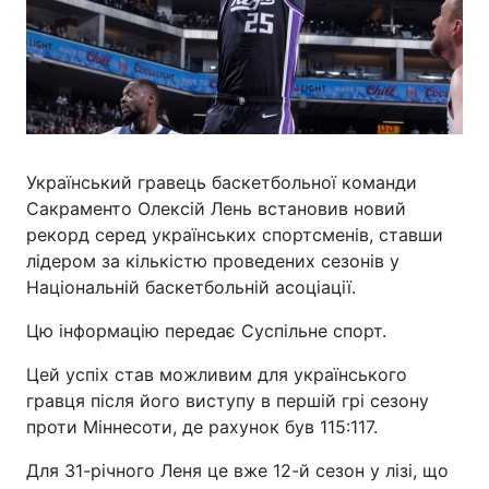
Український гравець баскетбольної команди
Сакраменто Олексій Лень встановив новий
рекорд серед українських спортсменів, ставши
лідером за кількістю проведених сезонів у
Національній баскетбольній асоціації.
Цю інформацію передає Суспільне спорт.
Цей успіх став можливим для українського
гравця після його виступу в першій грі сезону
проти Міннесоти, де рахунок був 115:117.
Для 31-річного Леня це вже 12-й сезон у лізі, що