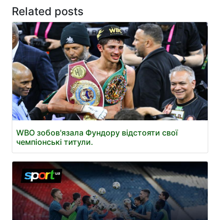
Related posts
WBO зобов'язала Фундору відстояти свої
чемпіонські титули.