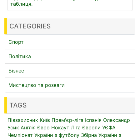
таблиця.
CATEGORIES
Спорт
Політика
Бізнес
Мистецтво та розваги
TAGS
Півзахисник
Київ
Прем'єр-ліга
Іспанія
Олександр
Усик
Англія
Євро
Нокаут
Ліга Європи УЄФА
Чемпіонат України з футболу
Збірна України з