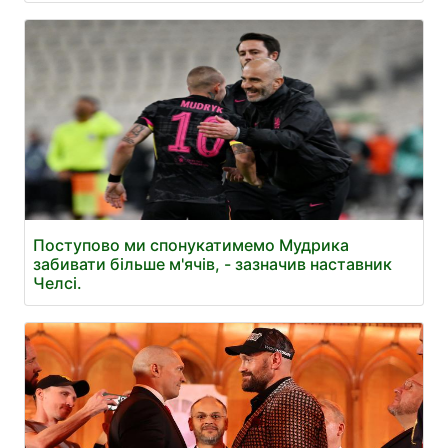
Поступово ми спонукатимемо Мудрика
забивати більше м'ячів, - зазначив наставник
Челсі.