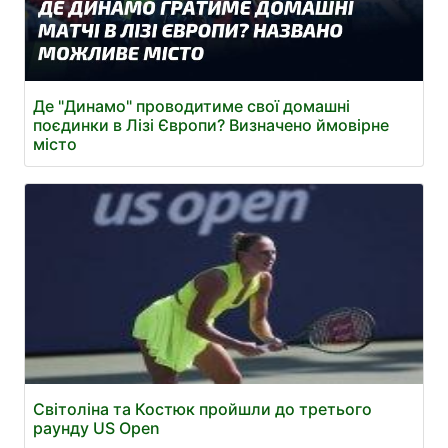
Де "Динамо" проводитиме свої домашні
поєдинки в Лізі Європи? Визначено ймовірне
місто
Світоліна та Костюк пройшли до третього
раунду US Open