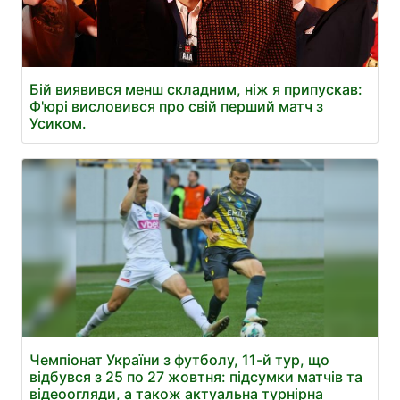
Бій виявився менш складним, ніж я припускав:
Ф'юрі висловився про свій перший матч з
Усиком.
Чемпіонат України з футболу, 11-й тур, що
відбувся з 25 по 27 жовтня: підсумки матчів та
відеоогляди, а також актуальна турнірна