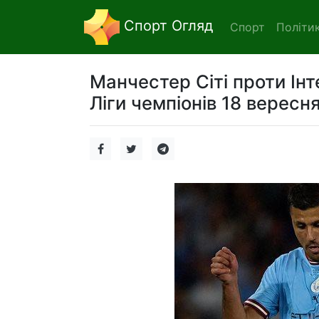
Спорт Огляд
Спорт
Політи
Манчестер Сіті проти Інт
Ліги чемпіонів 18 вересн