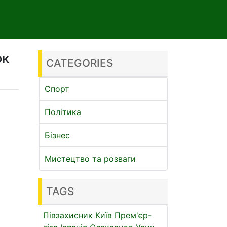
ок
CATEGORIES
Спорт
Політика
Бізнес
Мистецтво та розваги
TAGS
Півзахисник
Київ
Прем'єр-