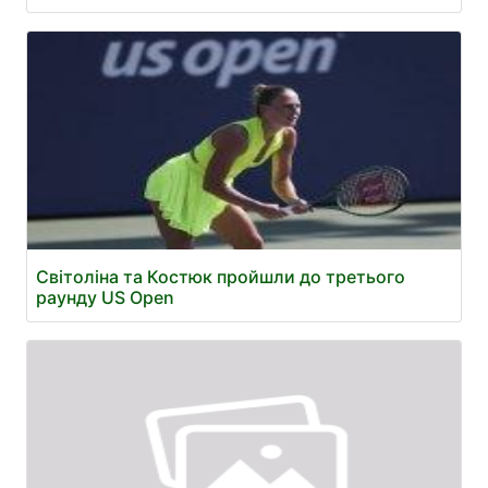
Світоліна та Костюк пройшли до третього
раунду US Open