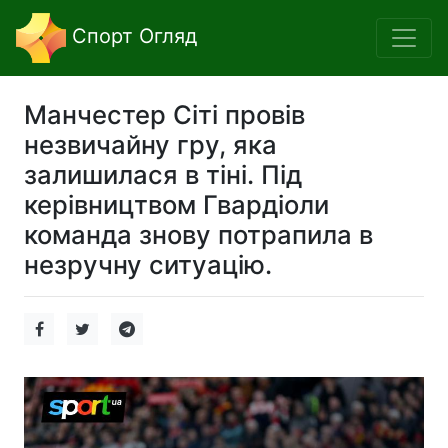
Спорт Огляд
Манчестер Сіті провів
незвичайну гру, яка
залишилася в тіні. Під
керівництвом Гвардіоли
команда знову потрапила в
незручну ситуацію.