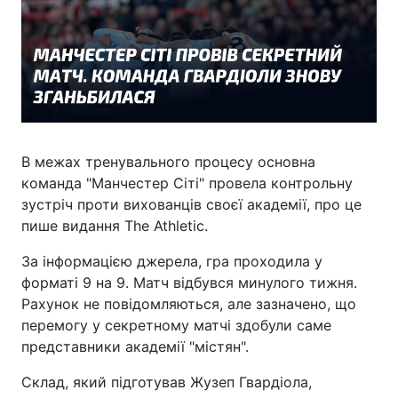
В межах тренувального процесу основна
команда "Манчестер Сіті" провела контрольну
зустріч проти вихованців своєї академії, про це
пише видання The Athletic.
За інформацією джерела, гра проходила у
форматі 9 на 9. Матч відбувся минулого тижня.
Рахунок не повідомляються, але зазначено, що
перемогу у секретному матчі здобули саме
представники академії "містян".
Склад, який підготував Жузеп Гвардіола,