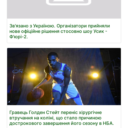
Зв'язано з Україною. Організатори прийняли
нове офіційне рішення стосовно шоу Усик -
Ф'юрі-2.
Гравець Голден Стейт переніс хірургічне
втручання на коліні, що стало причиною
дострокового завершення його сезону в НБА.