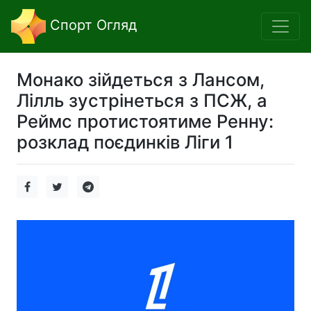
Спорт Огляд
Монако зійдеться з Лансом,
Лілль зустрінеться з ПСЖ, а
Реймс протистоятиме Ренну:
розклад поєдинків Ліги 1