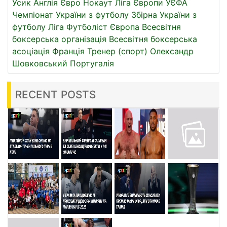
Усик
Англія
Євро
Нокаут
Ліга Європи УЄФА
Чемпіонат України з футболу
Збірна України з
футболу
Ліга
Футболіст
Європа
Всесвітня
боксерська організація
Всесвітня боксерська
асоціація
Франція
Тренер (спорт)
Олександр
Шовковський
Португалія
RECENT POSTS