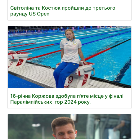
Світоліна та Костюк пройшли до третього
раунду US Open
16-річна Коржова здобула п'яте місце у фіналі
Паралімпійських ігор 2024 року.