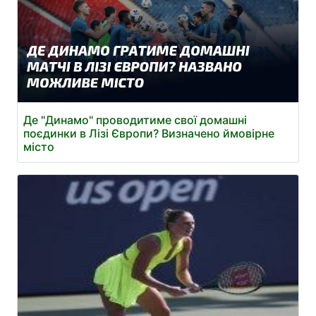
Де "Динамо" проводитиме свої домашні
поєдинки в Лізі Європи? Визначено ймовірне
місто