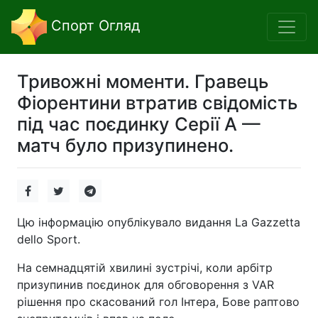
Спорт Огляд
Тривожні моменти. Гравець
Фіорентини втратив свідомість
під час поєдинку Серії А —
матч було призупинено.
Цю інформацію опублікувало видання La Gazzetta
dello Sport.
На семнадцятій хвилині зустрічі, коли арбітр
призупинив поєдинок для обговорення з VAR
рішення про скасований гол Інтера, Бове раптово