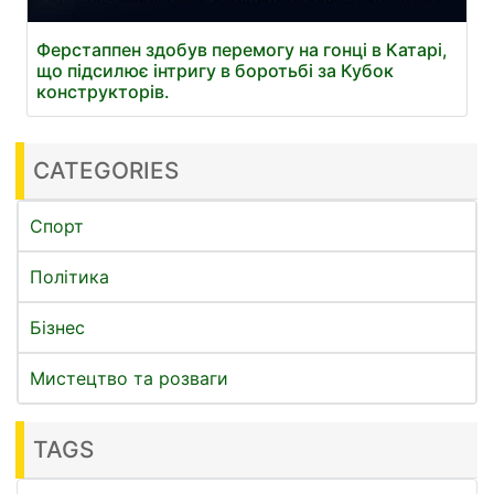
Ферстаппен здобув перемогу на гонці в Катарі,
що підсилює інтригу в боротьбі за Кубок
конструкторів.
CATEGORIES
Спорт
Політика
Бізнес
Мистецтво та розваги
TAGS