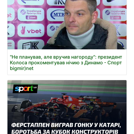
"Не планував, але вручив нагороду": президент
Колоса прокоментував нічию з Динамо - Спорт
bigmir)net