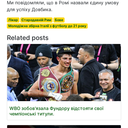
Ми повідомляли, що в Ромі назвали єдину умову
для успіху Довбика.
Лікар
Стародавній Рим
Бове
Молодіжна збірна Італії з футболу до 21 року
Related posts
WBO зобов'язала Фундору відстояти свої
чемпіонські титули.