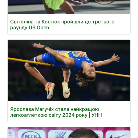
Світоліна та Костюк пройшли до третього
раунду US Open
Ярослава Магучіх стала найкращою
легкоатлеткою світу 2024 року | УНН