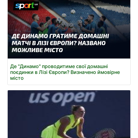
Де "Динамо" проводитиме свої домашні
поєдинки в Лізі Європи? Визначено ймовірне
місто