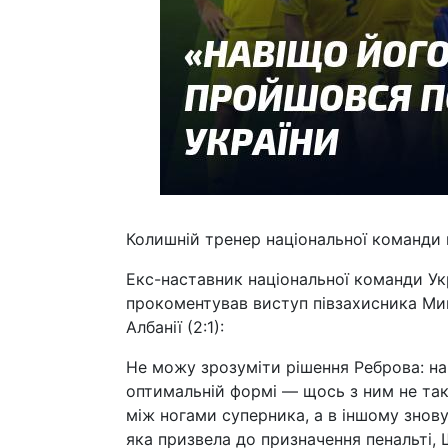
Колишній тренер національної команди
Екс-наставник національної команди Укр
прокоментував виступ півзахисника Мик
Албанії (2:1):
Не можу зрозуміти рішення Реброва: на
оптимальній формі — щось з ним не так,
між ногами суперника, а в іншому знову
яка призвела до призначення пенальті,