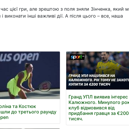
 час цієї гри, але зрештою з поля зняли Зінченка, який м
і виконати інші важливі дії. А після цього – все, наша
Гранд УПЛ виявив інтерес
Калюжного. Минулого ро
оліна та Костюк
клуб відмовився від
шли до третього раунду
придбання гравця за €200
Open
тисяч.