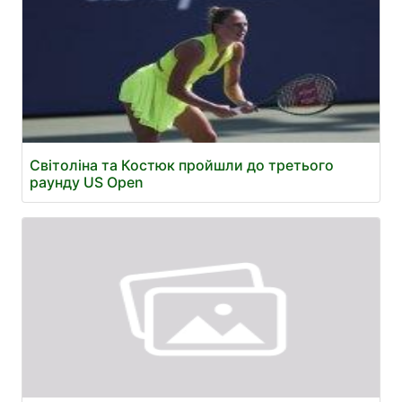
Світоліна та Костюк пройшли до третього
раунду US Open