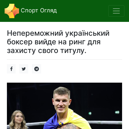
Спорт Огляд
Непереможний український
боксер вийде на ринг для
захисту свого титулу.