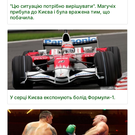
"Цю ситуацію потрібно вирішувати". Магучіх
прибула до Києва і була вражена тим, що
побачила.
У серці Києва експонують болід Формули-1.