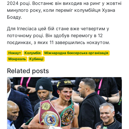
2024 році. Востаннє він виходив на ринг у жовтні
минулого року, коли переміг колумбійця Хуана
Боаду.
Для Іглесіаса цей бій стане вже четвертим у
поточному році. Він здобув перемогу в 12
поєдинках, з яких 11 завершились нокаутом.
Нокаут
Колумбія
Міжнародна боксерська організація
Монреаль
Кубинці
Related posts